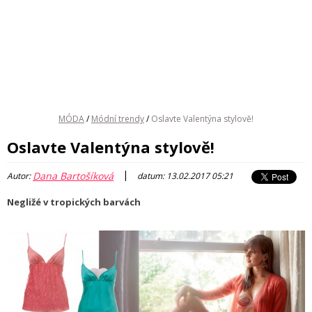
MÓDA
/
Módní trendy
/
Oslavte Valentýna stylově!
Oslavte Valentýna stylově!
|
Dana Bartošíková
Autor:
datum: 13.02.2017 05:21
Negližé v tropických barvách