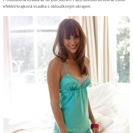
efektní krajková vsadka s obloučkovým okrajem.