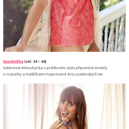
Spodnička
(vel. 34 – 44)
Saténová minisukýnka v prádlovém stylu připomíná modely
s rozparky a mašličkami inspirované érou padesátých let.