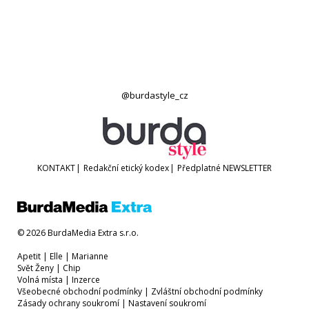
@burdastyle_cz
KONTAKT
|
Redakční etický kodex
|
Předplatné
NEWSLETTER
© 2026 BurdaMedia Extra s.r.o.
Apetit
|
Elle
|
Marianne
Svět Ženy
|
Chip
Volná místa
|
Inzerce
Všeobecné obchodní podmínky
|
Zvláštní obchodní podmínky
Zásady ochrany soukromí
|
Nastavení soukromí