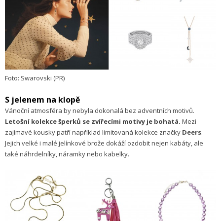
Foto: Swarovski (PR)
S jelenem na klopě
Vánoční atmosféra by nebyla dokonalá bez adventních motivů.
Letošní kolekce šperků se zvířecími motivy je bohatá.
Mezi
zajímavé kousky patří například limitovaná kolekce značky
Deers
.
Jejich velké i malé jelínkové brože dokáží ozdobit nejen kabáty, ale
také náhrdelníky, náramky nebo kabelky.