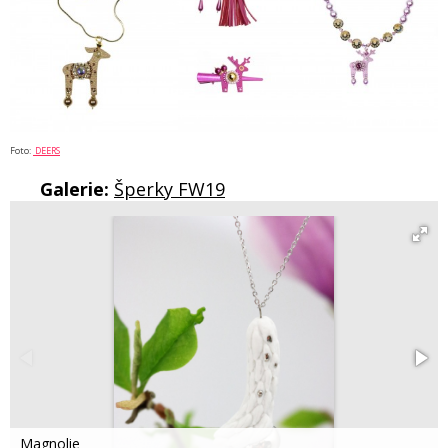
Foto:
DEERS
Galerie:
Šperky FW19
Magnolie