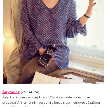
Šaty Swing
(vel.
44 – 52)
Šaty, které přímo vybízejí k tanci! Půvabný model s kimonově
přepadajícími ramenními partiemi a légou s asymetrickou vázačkou