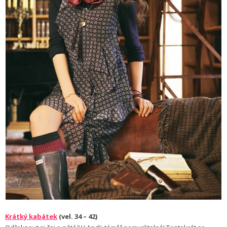
Krátký kabátek
(vel. 34 – 42)