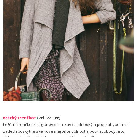
Krátký trenčkot
(vel. 72 – 88)
Ležérní trenčkot s raglánovými rukávy a hlubokým protizáhybem na
zádech poskytne své nové majitelce volnost a pocit svobody, a to