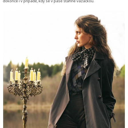
dokonce i v případě, kdy se v pase stáhne vázačkou.