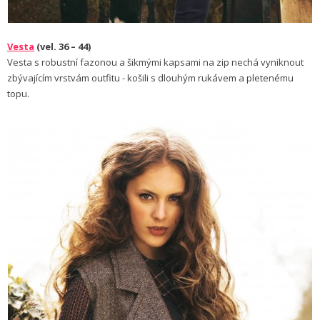
Vesta
(vel. 36 – 44)
Vesta s robustní fazonou a šikmými kapsami na zip nechá vyniknout
zbývajícím vrstvám outfitu - košili s dlouhým rukávem a pletenému
topu.