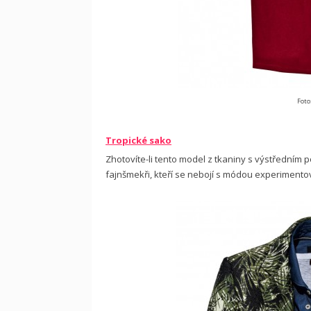
Foto
Tropické sako
Zhotovíte-li tento model z tkaniny s výstředním
fajnšmekři, kteří se nebojí s módou experimento