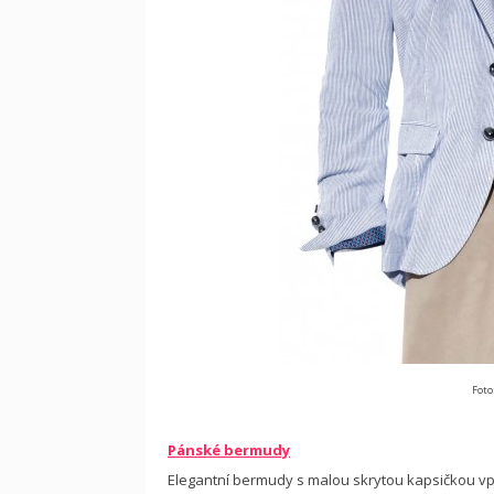
Foto
Pánské bermudy
Elegantní bermudy s malou skrytou kapsičkou vp