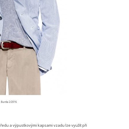
: Burda 2/2016
ředu a výpustkovými kapsami vzadu lze využít při