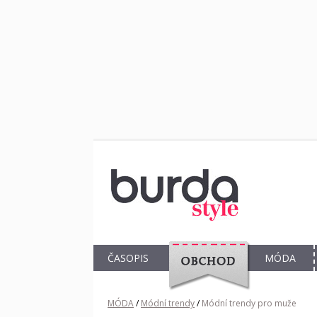
ČASOPIS
MÓDA
OBCHOD
MÓDA
/
Módní trendy
/
Módní trendy pro muže