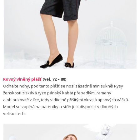
Rovný vlněný plášť
(vel. 72 – 88)
Odhalte nohy, pod tento plášť se nosí zásadně minisukně! Rysy
ženskosti získává ryze pánský kabát přepadlými rameny
a obloukovitě z líce, tedy viditelně přišitými okraji kapsových váčků.
Model se zapíná na patentky a střih je k dispozici v dlouhých
velikostech.