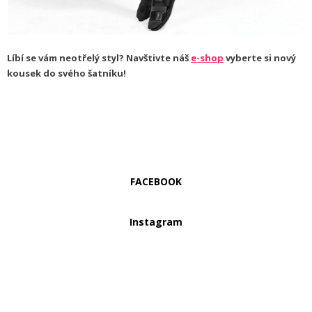
Líbí se vám neotřelý styl? Navštivte náš
e-shop
vyberte si nový
kousek do svého šatníku!
FACEBOOK
Instagram