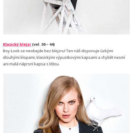
Klasický blejzr
(vel. 36 – 44)
Boy-Look se neobejde bez blejzru! Ten náš disponuje úzkými
dlouhými klopami, klasickými výpustkovými kapsami a chybět nesmí
ani malá náprsní kapsa s lištou.