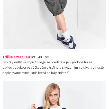
Tričko s vsadkou
(vel. 34 – 44)
Typický outfit ve stylu College se představuje v podobě trička
s bílou vsadkou ve véčkovém výstřihu a s koženými rukávy a z hustě
naplisované minisukně, která se báječně točí!