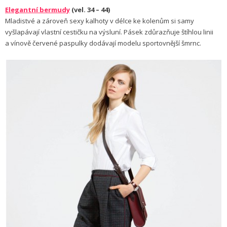
Elegantní bermudy
(vel. 34 – 44)
Mladistvé a zároveň sexy kalhoty v délce ke kolenům si samy
vyšlapávají vlastní cestičku na výsluní. Pásek zdůrazňuje štíhlou linii
a vínově červené paspulky dodávají modelu sportovnější šmrnc.