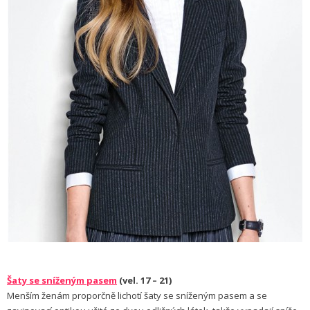
Šaty se sníženým pasem
(vel. 17 – 21)
Menším ženám pro­porčně lichotí šaty se sníženým pasem a se