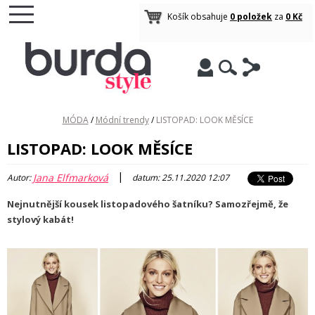
Košík obsahuje
0 položek
za
0 Kč
MÓDA
/
Módní trendy
/
LISTOPAD: LOOK MĚSÍCE
LISTOPAD: LOOK MĚSÍCE
|
Jana Elfmarková
Autor:
datum: 25.11.2020 12:07
Nejnutnější kousek listopadového šatníku? Samozřejmě, že
stylový kabát!