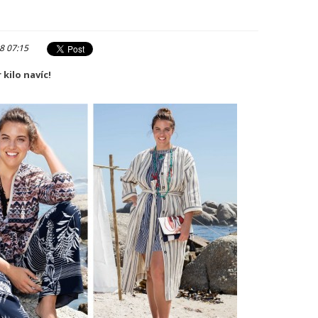
8 07:15
 kilo navíc!