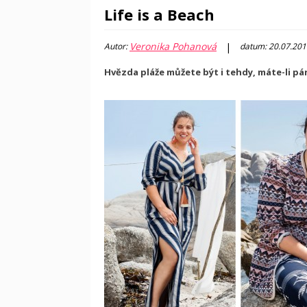
Life is a Beach
Veronika Pohanová
|
Autor:
datum: 20.07.201
Hvězda pláže můžete být i tehdy, máte-li pár