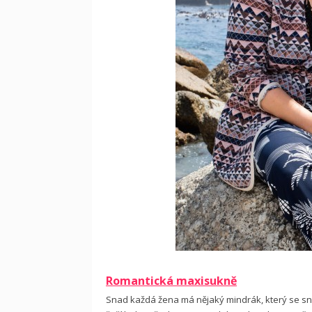
Romantická maxisukně
Snad každá žena má nějaký mindrák, který se snaží 