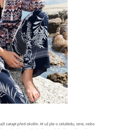
zatajit před okolím. Ať už jde o celulitidu, strie, nebo