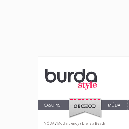
ČASOPIS
MÓDA
OBCHOD
MÓDA
/
Módní trendy
/
Life is a Beach