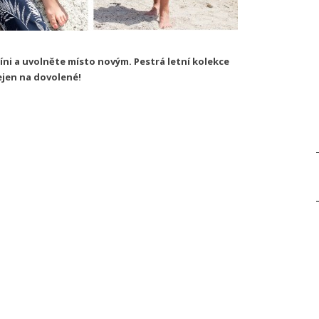
ni a uvolněte místo novým. Pestrá letní kolekce
ejen na dovolené!