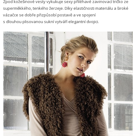
Zpod kožešinové vesty vykukuje sexy přiléhavé zavinovací tričko ze
superměkkého, tenkého žerzeje. Díky elastičnosti materiálu a široké
vázačce se dobře přizpůsobí postavě a ve spojení
s dlouhou plisovanou sukní vytváří elegantní dvojici.