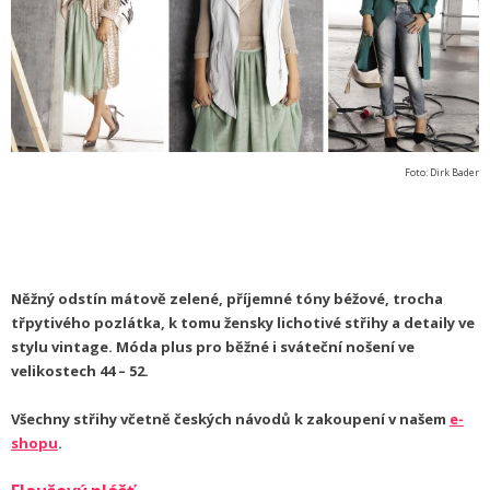
Foto: Dirk Bader
Něžný odstín mátově zelené, příjemné tóny béžové, trocha
třpytivého pozlátka, k tomu žensky lichotivé střihy a detaily ve
stylu vintage. Móda plus pro běžné i sváteční nošení ve
velikostech 44 – 52.
Všechny střihy včetně českých návodů k zakoupení v našem
e-
shopu
.