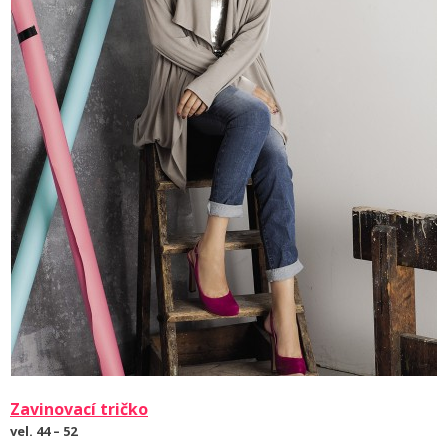
Zavinovací tričko
vel. 44 – 52