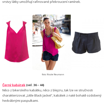
vrstvy látky umožňují rafinované překroucení ramínek.
foto: Nicole Neumann
Černý kabátek
(vel. 36 – 44)
Něco z bikerského kabátku, něco z blejzru, tak lze ve stručnosti
charakterizovat „Little Black Jacket“, kabátek z naté bohatě ozdobený
hedvábnými paspulkami.