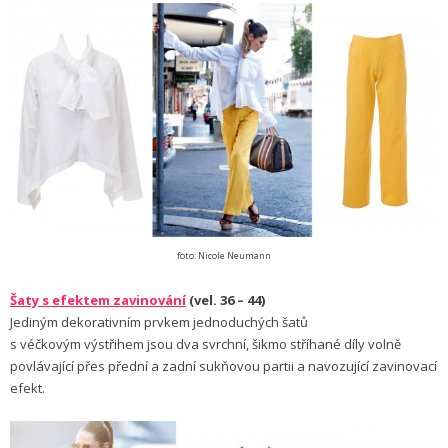
foto: Nicole Neumann
Šaty s efektem zavinování
(vel. 36 – 44)
Jediným dekorativním prvkem jednoduchých šatů
s véčkovým výstřihem jsou dva svrchní, šikmo stříhané díly volně
povlávající přes přední a zadní sukňovou partii a navozující zavinovací
efekt.