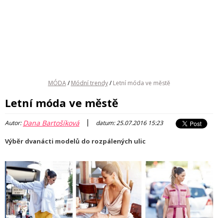
MÓDA
/
Módní trendy
/
Letní móda ve městě
Letní móda ve městě
|
Dana Bartošíková
Autor:
datum: 25.07.2016 15:23
Výběr dvanácti modelů do rozpálených ulic