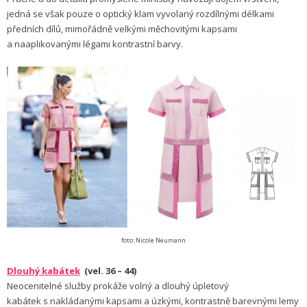
jedná se však pouze o optický klam vyvolaný rozdílnými délkami
předních dílů, mimořádně velkými měchovitými kapsami
a naaplikovanými légami kontrastní barvy.
foto: Nicole Neumann
Dlouhý kabátek
(vel. 36 – 44)
Neocenitelné služby prokáže volný a dlouhý úpletový
kabátek s nakládanými kapsami a úzkými, kontrastně barevnými lemy