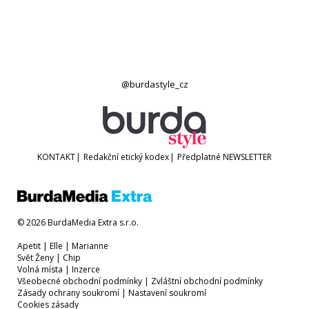
@burdastyle_cz
KONTAKT
|
Redakční etický kodex
|
Předplatné
NEWSLETTER
© 2026 BurdaMedia Extra s.r.o.
Apetit
|
Elle
|
Marianne
Svět Ženy
|
Chip
Volná místa
|
Inzerce
Všeobecné obchodní podmínky
|
Zvláštní obchodní podmínky
Zásady ochrany soukromí
|
Nastavení soukromí
Cookies zásady