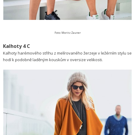
Foto: Moritz Zauner
Kalhoty 4 C
Kalhoty harémového střihu z melírovaného žerzeje v ležérním stylu se
hodí k podobně laděným kouskům v oversize velikosti.