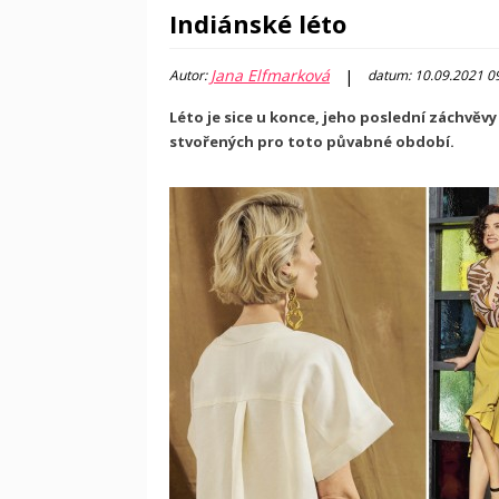
Indiánské léto
Jana Elfmarková
|
Autor:
datum: 10.09.2021 0
Léto je sice u konce, jeho poslední záchvěvy 
stvořených pro toto půvabné období.