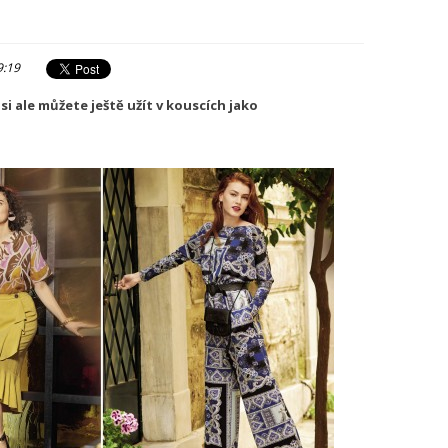
9:19
si ale můžete ještě užít v kouscích jako