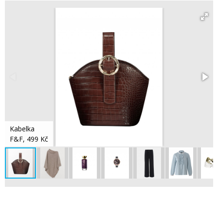
Kabelka
F&F, 499 Kč