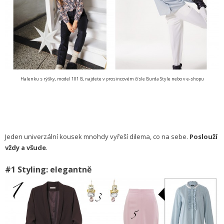
Halenku s rýšky, model 101 B, najdete v prosincovém čísle Burda Style nebo v e-shopu
Jeden univerzální kousek mnohdy vyřeší dilema, co na sebe.
Poslouží
vždy a všude
.
#1 Styling: elegantně