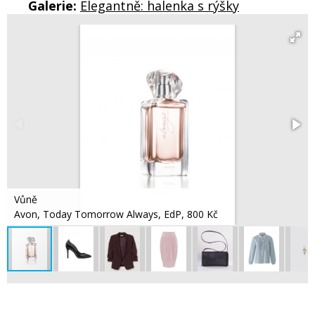
Galerie:
Elegantně: halenka s rýšky
Vůně
Avon, Today Tomorrow Always, EdP, 800 Kč