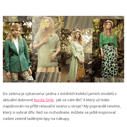
Do zelena je vybarvena i jedna z módních kolekcí jarních modelů v
aktuální dubnové
Burda Style
. Jak se vám líbí? A který už máte
naplánován na příští relaxační seanci u stroje? My popravdě nevíme,
který si vybrat dřív. Než se rozhodnete, můžete se ještě inspirovat
našimi zeleně laděnými tipy na nákupy.