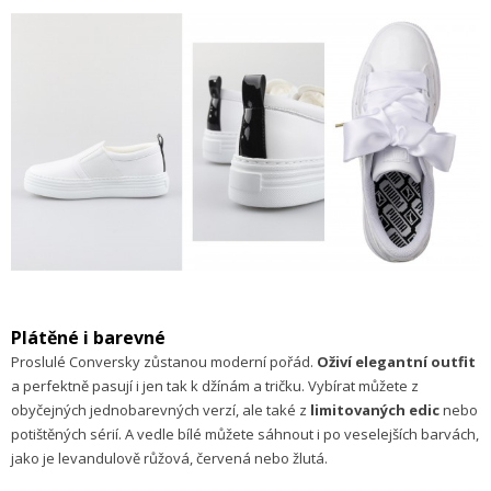
Plátěné i barevné
Proslulé Conversky zůstanou moderní pořád.
Oživí elegantní outfit
a perfektně pasují i jen tak k džínám a tričku. Vybírat můžete z
obyčejných jednobarevných verzí, ale také z
limitovaných edic
nebo
potištěných sérií. A vedle bílé můžete sáhnout i po veselejších barvách,
jako je levandulově růžová, červená nebo žlutá.