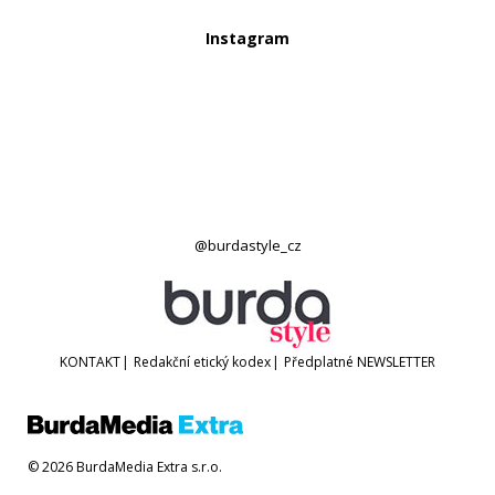
Instagram
@burdastyle_cz
KONTAKT
|
Redakční etický kodex
|
Předplatné
NEWSLETTER
© 2026 BurdaMedia Extra s.r.o.