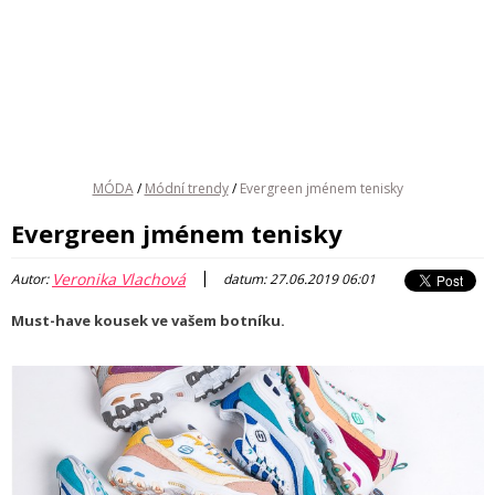
MÓDA
/
Módní trendy
/
Evergreen jménem tenisky
Evergreen jménem tenisky
|
Veronika Vlachová
Autor:
datum: 27.06.2019 06:01
Must-have kousek ve vašem botníku.