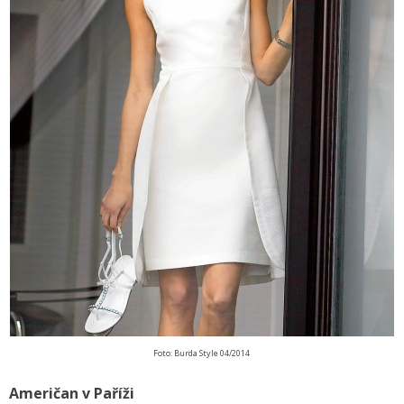
Foto: Burda Style 04/2014
Američan v Paříži