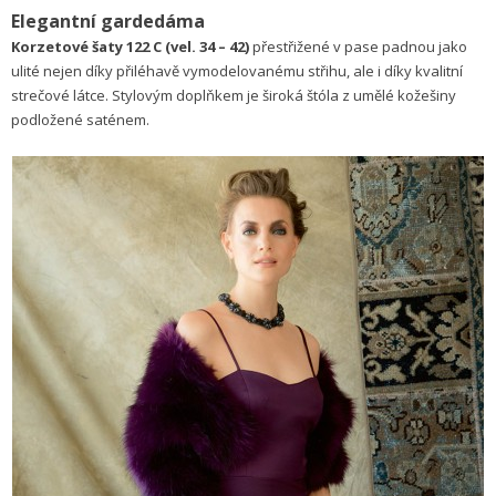
Elegantní gardedáma
Korzetové šaty 122 C (vel. 34 – 42)
přestřižené v pase padnou jako
ulité nejen díky přiléhavě vymodelovanému střihu, ale i díky kvalitní
strečové látce. Stylovým doplňkem je široká štóla z umělé kožešiny
podložené saténem.