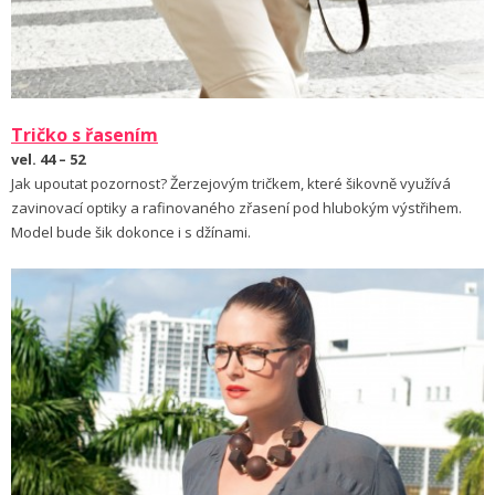
Tričko s řasením
vel. 44 – 52
Jak upoutat pozornost? Žerzejovým tričkem, které šikovně využívá
zavinovací optiky a rafinovaného zřasení pod hlubokým výstřihem.
Model bude šik dokonce i s džínami.