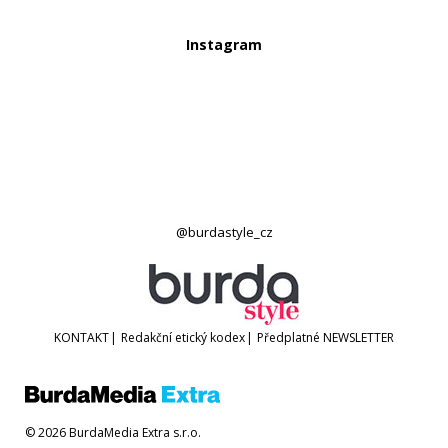
Instagram
@burdastyle_cz
KONTAKT
|
Redakční etický kodex
|
Předplatné
NEWSLETTER
© 2026 BurdaMedia Extra s.r.o.