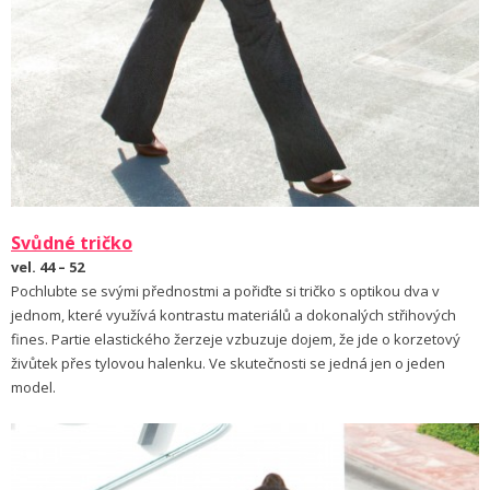
Svůdné tričko
vel. 44 – 52
Pochlubte se svými přednostmi a pořiďte si tričko s optikou dva v
jednom, které využívá kontrastu materiálů a dokonalých střihových
fines. Partie elastického žerzeje vzbuzuje dojem, že jde o korzetový
živůtek přes tylovou halenku. Ve skutečnosti se jedná jen o jeden
model.