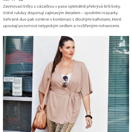
Zavinovací tričko s vázačkou v pase optimálně překrývá širší boky.
Volné rukávy disponují zajímavým detailem – spodními rozparky.
Sehrané duo pak vznikne v kombinaci s dlouhými kalhotami, které
upoutají pozornost netypickým sedlem a rozšířenými nohavicemi.