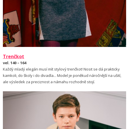
Trenčkot
vel. 140 – 164
Každý mladý elegán musí mít stylový trenčkot! Nosit se dá prakticky
kamkoli, do školy i do divadla... Model je poněkud náročnější na ušití,
ale výsledek za preciznost a námahu rozhodně stojí.