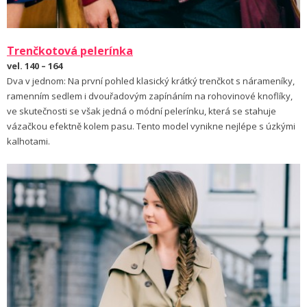
Trenčkotová pelerínka
vel. 140 – 164
Dva v jednom: Na první pohled klasický krátký trenčkot s nárameníky,
ramenním sedlem i dvouřadovým zapínáním na rohovinové knoflíky,
ve skutečnosti se však jedná o módní pelerínku, která se stahuje
vázačkou efektně kolem pasu. Tento model vynikne nejlépe s úzkými
kalhotami.