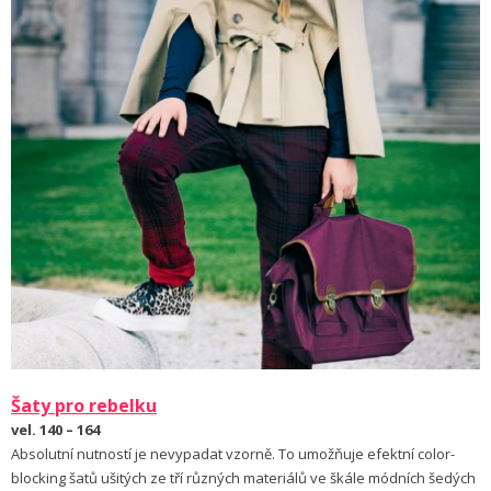
Šaty pro rebelku
vel. 140 – 164
Absolutní nutností je nevypadat vzorně. To umožňuje efektní color-
blocking šatů ušitých ze tří různých materiálů ve škále módních šedých