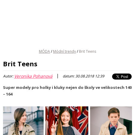
MÓDA
/
Módní trendy
/
Brit Teens
Brit Teens
|
Veronika Pohanová
Autor:
datum: 30.08.2018 12:39
Super modely pro holky i kluky nejen do školy ve velikostech 140
– 164