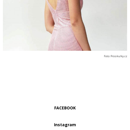
Foto: Prosikulky.cz
FACEBOOK
Instagram