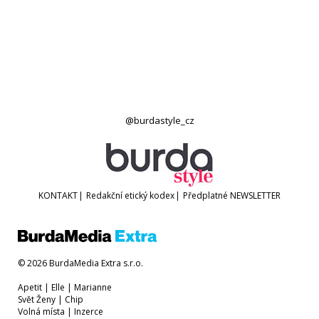
@burdastyle_cz
KONTAKT
|
Redakční etický kodex
|
Předplatné
NEWSLETTER
© 2026 BurdaMedia Extra s.r.o.
Apetit
|
Elle
|
Marianne
Svět Ženy
|
Chip
Volná místa
|
Inzerce