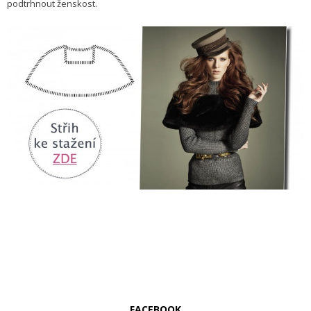
podtrhnout ženskost.
FACEBOOK