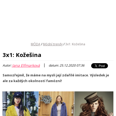
MÓDA
/
Módní trendy
/
3x1: Kožešina
3x1: Kožešina
|
Jana Elfmarková
Autor:
datum: 25.12.2020 07:36
Samozřejmě, že máme na mysli její zdařilé imitace. Výsledek je
ale za každých okolností famózní!