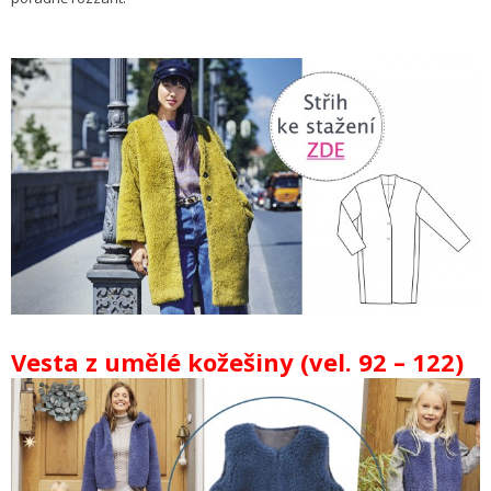
Vesta z umělé kožešiny (vel. 92 – 122)