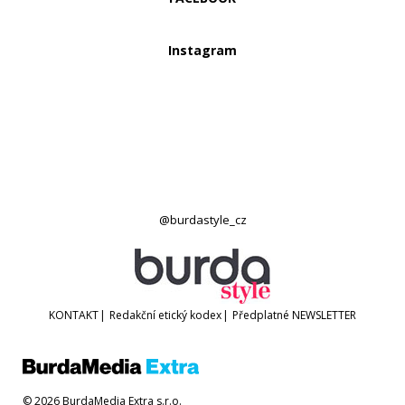
Instagram
@burdastyle_cz
KONTAKT
|
Redakční etický kodex
|
Předplatné
NEWSLETTER
© 2026 BurdaMedia Extra s.r.o.