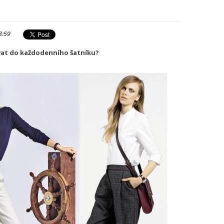
8:59
šovat do každodenního šatníku?