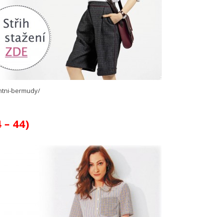
ntni-bermudy/
 – 44)