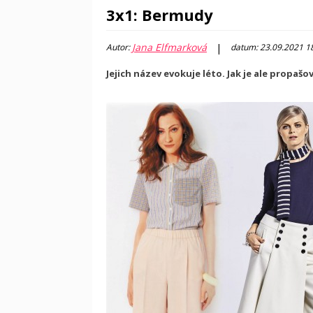
3x1: Bermudy
Jana Elfmarková
|
Autor:
datum: 23.09.2021 1
Jejich název evokuje léto. Jak je ale propa