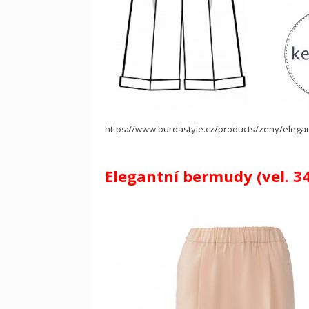
https://www.burdastyle.cz/products/zeny/elega
Elegantní bermudy (vel. 34