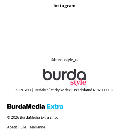
Instagram
@burdastyle_cz
KONTAKT
|
Redakční etický kodex
|
Předplatné
NEWSLETTER
© 2026 BurdaMedia Extra s.r.o.
Apetit
|
Elle
|
Marianne