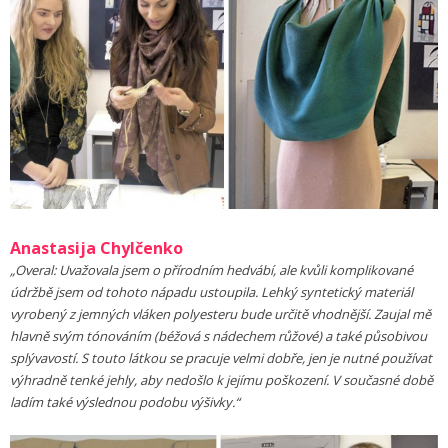
Anastasija Chylčenko
„Overal: Uvažovala jsem o přírodním hedvábí, ale kvůli komplikované
údržbě jsem od tohoto nápadu ustoupila. Lehký syntetický materiál
vyrobený z jemných vláken polyesteru bude určitě vhodnější. Zaujal mě
hlavně svým tónováním (béžová s nádechem růžové) a také působivou
splývavostí. S touto látkou se pracuje velmi dobře, jen je nutné používat
výhradně tenké jehly, aby nedošlo k jejímu poškození. V současné době
ladím také výslednou podobu výšivky.“