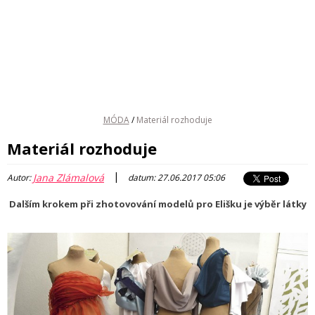
MÓDA
/
Materiál rozhoduje
Materiál rozhoduje
|
Jana Zlámalová
Autor:
datum: 27.06.2017 05:06
Dalším krokem při zhotovování modelů pro Elišku je výběr látky