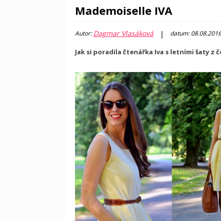
Mademoiselle IVA
Dagmar Vlasáková
|
Autor:
datum: 08.08.201
Jak si poradila čtenářka Iva s letními šaty z