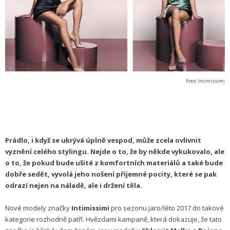
Foto: Intimissimi
Prádlo, i když se ukrývá úplně vespod, může zcela ovlivnit
vyznění celého stylingu. Nejde o to, že by někde vykukovalo, ale
o to, že pokud bude ušité z komfortních materiálů a také bude
dobře sedět, vyvolá jeho nošení příjemné pocity, které se pak
odrazí nejen na náladě, ale i držení těla.
Nové modely značky
Intimissimi
pro sezonu jaro/léto 2017 do takové
kategorie rozhodně patří. Hvězdami kampaně, která dokazuje, že tato