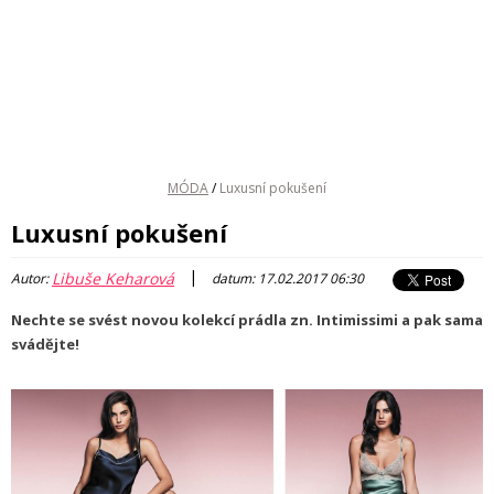
MÓDA
/
Luxusní pokušení
Luxusní pokušení
|
Libuše Keharová
Autor:
datum: 17.02.2017 06:30
Nechte se svést novou kolekcí prádla zn. Intimissimi a pak sama
svádějte!