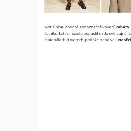
Aktuálnímu období jednoznačně vévodí
kabáty
šatníku. Letos můžete popustit uzdu své bujné f
materiálech či tvarech, protože trend velí:
Nepře