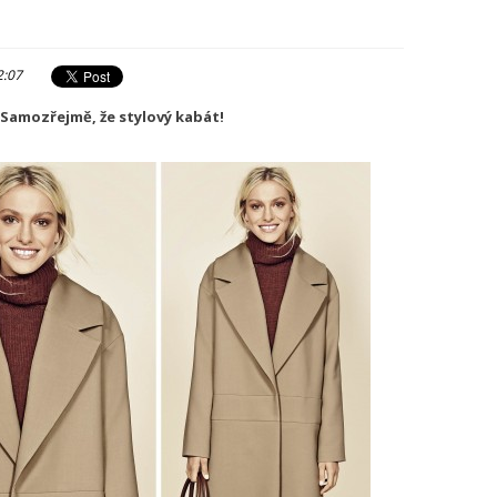
2:07
Samozřejmě, že stylový kabát!