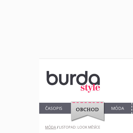
ČASOPIS
MÓDA
OBCHOD
MÓDA
/
LISTOPAD: LOOK MĚSÍCE