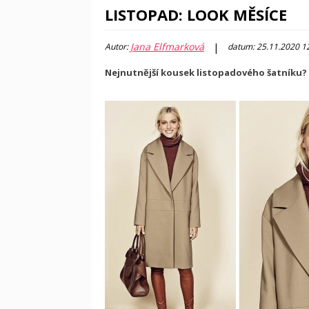
LISTOPAD: LOOK MĚSÍCE
Jana Elfmarková
|
Autor:
datum: 25.11.2020 1
Nejnutnější kousek listopadového šatníku? 