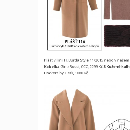
Plášť v llinii H, Burda Style 11/2015 nebo v našem
Kabelka
Gino Rossi, CCC, 2299 Kč
3 Kožené kal
Dockers by Gerli, 1680 Kč