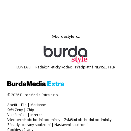
@burdastyle_cz
KONTAKT
|
Redakční etický kodex
|
Předplatné
NEWSLETTER
© 2026 BurdaMedia Extra s.r.o.
Apetit
|
Elle
|
Marianne
Svět Ženy
|
Chip
Volná místa
|
Inzerce
Všeobecné obchodní podmínky
|
Zvláštní obchodní podmínky
Zásady ochrany soukromí
|
Nastavení soukromí
Cookies zásady