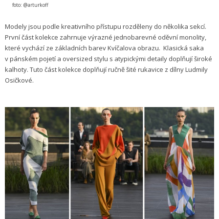
foto: @arturkoff
Modely jsou podle kreativního přístupu rozděleny do několika sekcí.
První část kolekce zahrnuje výrazné jednobarevné oděvní monolity,
které vychází ze základních barev Kvíčalova obrazu. Klasická saka
v pánském pojetí a oversized stylu s atypickými detaily doplňují široké
kalhoty. Tuto část kolekce doplňují ručně šité rukavice z dílny Ludmily
Osičkové.