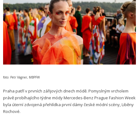
foto: Petr Vágner, MBPFW
Praha patří v prvních zářijových dnech módě. Pomyslným vrcholem
právě probíhajícího týdne módy Mercedes-Benz Prague Fashion Week
byla úterní zdvojená přehlídka první dámy české módní scény, Liběny
Rochové.