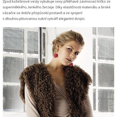
Zpod kožešinové vesty vykukuje sexy přiléhavé zavinovací tričko ze
superměkkého, tenkého žerzeje. Díky elastičnosti materiálu a široké
vázačce se dobře přizpůsobí postavě a ve spojení
s dlouhou plisovanou sukní vytváří elegantní dvojici.