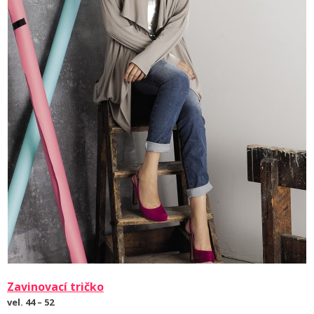
Zavinovací tričko
vel. 44 – 52