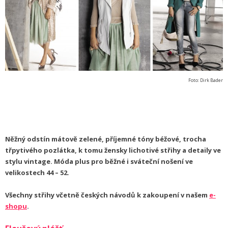
Foto: Dirk Bader
Něžný odstín mátově zelené, příjemné tóny béžové, trocha
třpytivého pozlátka, k tomu žensky lichotivé střihy a detaily ve
stylu vintage. Móda plus pro běžné i sváteční nošení ve
velikostech 44 – 52.
Všechny střihy včetně českých návodů k zakoupení v našem
e-
shopu
.