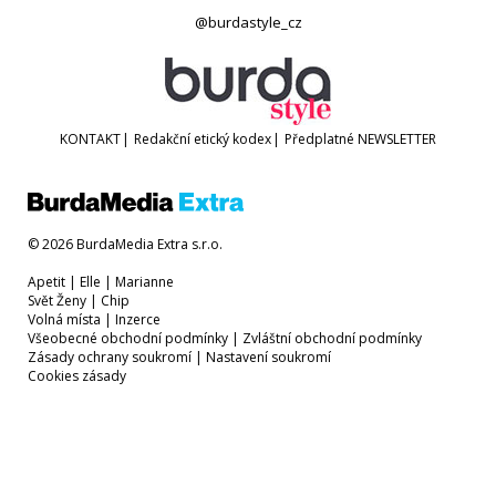
@burdastyle_cz
KONTAKT
|
Redakční etický kodex
|
Předplatné
NEWSLETTER
© 2026 BurdaMedia Extra s.r.o.
Apetit
|
Elle
|
Marianne
Svět Ženy
|
Chip
Volná místa
|
Inzerce
Všeobecné obchodní podmínky
|
Zvláštní obchodní podmínky
Zásady ochrany soukromí
|
Nastavení soukromí
Cookies zásady