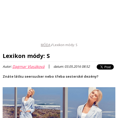
MÓDA
/
Lexikon módy: S
Lexikon módy: S
|
Dagmar Vlasáková
Autor:
datum: 03.05.2016 08:52
Znáte látku seersucker nebo třeba sesterské dezény?