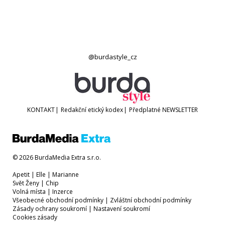
@burdastyle_cz
KONTAKT
|
Redakční etický kodex
|
Předplatné
NEWSLETTER
© 2026 BurdaMedia Extra s.r.o.
Apetit
|
Elle
|
Marianne
Svět Ženy
|
Chip
Volná místa
|
Inzerce
Všeobecné obchodní podmínky
|
Zvláštní obchodní podmínky
Zásady ochrany soukromí
|
Nastavení soukromí
Cookies zásady