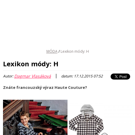
MÓDA
/
Lexikon módy: H
Lexikon módy: H
|
Dagmar Vlasáková
Autor:
datum: 17.12.2015 07:52
Znáte francouzský výraz Haute Couture?