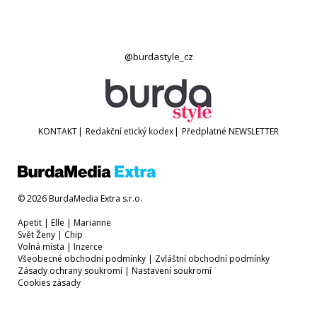
@burdastyle_cz
KONTAKT
|
Redakční etický kodex
|
Předplatné
NEWSLETTER
© 2026 BurdaMedia Extra s.r.o.
Apetit
|
Elle
|
Marianne
Svět Ženy
|
Chip
Volná místa
|
Inzerce
Všeobecné obchodní podmínky
|
Zvláštní obchodní podmínky
Zásady ochrany soukromí
|
Nastavení soukromí
Cookies zásady