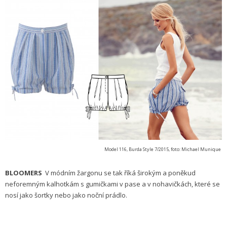
Model 116, Burda Style 7/2015, foto: Michael Munique
BLOOMERS
V módním žargonu se tak říká širokým a poněkud
neforemným kalhotkám s gumičkami v pase a v nohavičkách, které se
nosí jako šortky nebo jako noční prádlo.