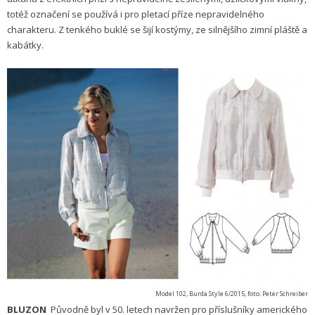
totéž označení se používá i pro pletací příze nepravidelného
charakteru. Z tenkého buklé se šijí kostýmy, ze silnějšího zimní pláště a
kabátky.
Model 102, Burda Style 6/2015, foto: Peter Schreiber
BLUZON
Původně byl v 50. letech navržen pro příslušníky amerického