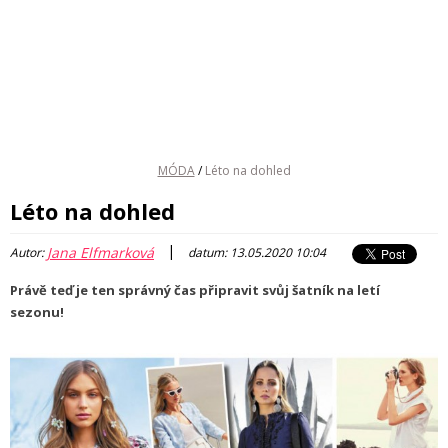
MÓDA
/
Léto na dohled
Léto na dohled
|
Jana Elfmarková
Autor:
datum: 13.05.2020 10:04
Právě teď je ten správný čas připravit svůj šatník na letí
sezonu!