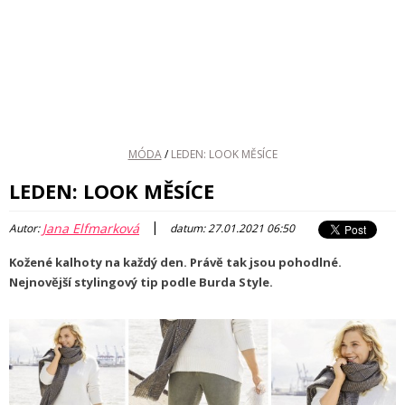
MÓDA
/
LEDEN: LOOK MĚSÍCE
LEDEN: LOOK MĚSÍCE
|
Jana Elfmarková
Autor:
datum: 27.01.2021 06:50
Kožené kalhoty na každý den. Právě tak jsou pohodlné.
Nejnovější stylingový tip podle Burda Style.