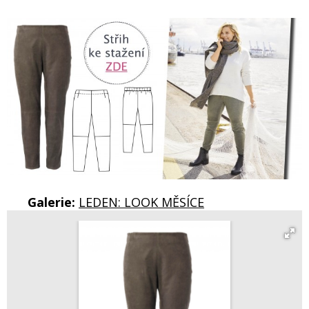
Galerie:
LEDEN: LOOK MĚSÍCE