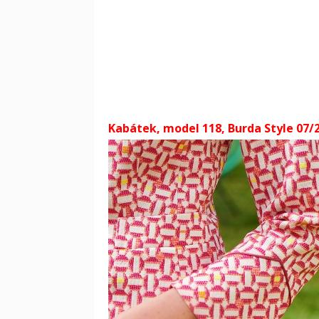
Kabátek, model 118, Burda Style 07/