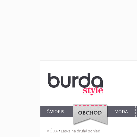
ČASOPIS
MÓDA
OBCHOD
MÓDA
/
Láska na druhý pohled