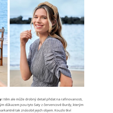
y
. I těm ale může drobný detail přidat na rafinovanosti,
ěným důkazem jsou tyto šaty z červencové Burdy, kterým
rkantně tak znásobil jejich objem. Kouzlo tkví