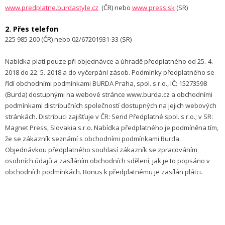
www.predplatne.burdastyle.cz
(ČR) nebo
www.press.sk
(SR)
2. Přes telefon
225 985 200 (ČR) nebo 02/67201931-33 (SR)
Nabídka platí pouze při objednávce a úhradě předplatného od 25. 4.
2018 do 22. 5. 2018 a do vyčerpání zásob. Podmínky předplatného se
řídí obchodními podmínkami BURDA Praha, spol. s r.o., IČ: 15273598
(Burda) dostupnými na webové stránce www.burda.cz a obchodními
podmínkami distribučních společností dostupných na jejich webových
stránkách. Distribuci zajišťuje v ČR: Send Předplatné spol. s r.o.; v SR:
Magnet Press, Slovakia s.r.o. Nabídka předplatného je podmíněna tím,
že se zákazník seznámí s obchodními podmínkami Burda.
Objednávkou předplatného souhlasí zákazník se zpracováním
osobních údajů a zasíláním obchodních sdělení, jak je to popsáno v
obchodních podmínkách. Bonus k předplatnému je zasílán plátci.