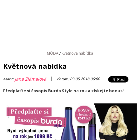
MÓDA
/
Květnová nabídka
Květnová nabídka
|
Jana Zlámalová
Autor:
datum: 03.05.2018 06:00
Předplaťte si časopis Burda Style na rok a získejte bonus!