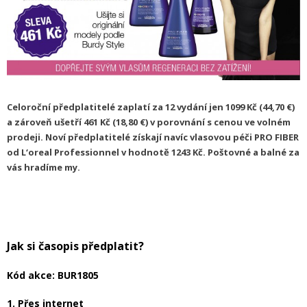
Celoroční předplatitelé zaplatí za 12 vydání jen 1099 Kč (44,70 €)
a zároveň ušetří 461 Kč (18,80 €) v porovnání s cenou ve volném
prodeji. Noví předplatitelé získají navíc vlasovou péči PRO FIBER
od L‘oreal Professionnel v hodnotě 1243 Kč. Poštovné a balné za
vás hradíme my.
Jak si časopis předplatit?
Kód akce: BUR1805
1. Přes internet