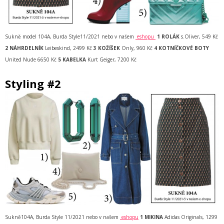
Sukně model 104A, Burda Style11/2021 nebo v našem
eshopu
1 ROLÁK
s.Oliver, 549 Kč
2 NÁHRDELNÍK
Leibeskind, 2499 Kč
3 KOŽÍŠEK
Only, 960 Kč
4 KOTNÍČKOVÉ BOTY
United Nude 6650 Kč
5 KABELKA
Kurt Geiger, 7200 Kč
Styling #2
Sukně104A, Burda Style 11/2021 nebo v našem
eshopu
1 MIKINA
Adidas Originals, 1299