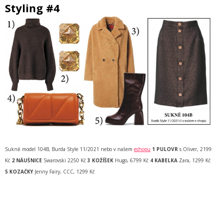
Styling #4
Sukně model 104B, Burda Style 11/2021 nebo v našem
eshopu
1 PULOVR
s.Oliver, 2199
Kč
2 NÁUŠNICE
Swarovski 2250 Kč
3 KOŽÍŠEK
Hugo, 6799 Kč
4 KABELKA
Zara, 1299 Kč
5 KOZAČKY
Jenny Fairy, CCC, 1299 Kč