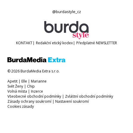
@burdastyle_cz
KONTAKT
|
Redakční etický kodex
|
Předplatné
NEWSLETTER
© 2026 BurdaMedia Extra s.r.o.
Apetit
|
Elle
|
Marianne
Svět Ženy
|
Chip
Volná místa
|
Inzerce
Všeobecné obchodní podmínky
|
Zvláštní obchodní podmínky
Zásady ochrany soukromí
|
Nastavení soukromí
Cookies zásady