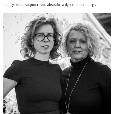
modely, které zaujmou svou abstrakcí a dynamickou energií.