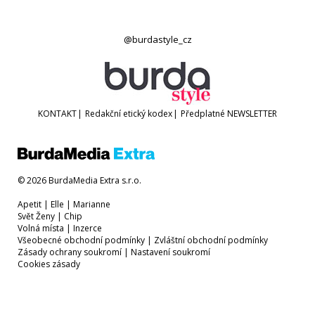
@burdastyle_cz
KONTAKT
|
Redakční etický kodex
|
Předplatné
NEWSLETTER
© 2026 BurdaMedia Extra s.r.o.
Apetit
|
Elle
|
Marianne
Svět Ženy
|
Chip
Volná místa
|
Inzerce
Všeobecné obchodní podmínky
|
Zvláštní obchodní podmínky
Zásady ochrany soukromí
|
Nastavení soukromí
Cookies zásady