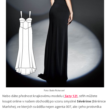
Foto: Bodo Rickassel
Nebo dáte přednost krajkovému modelu (
šaty 121
, střih můžete
koupit online v našem obchodě) po vzoru smyslné
Sévérine
(Bérénice
Marlohe), ve kterých sváděla nejen agenta 007, ale i jeho protivníka