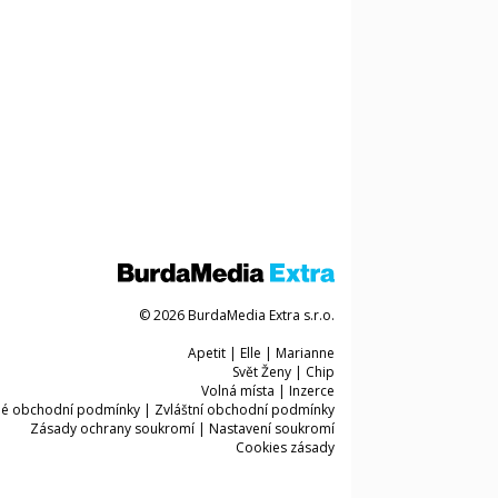
© 2026 BurdaMedia Extra s.r.o.
Apetit
|
Elle
|
Marianne
Svět Ženy
|
Chip
Volná místa
|
Inzerce
é obchodní podmínky
|
Zvláštní obchodní podmínky
Zásady ochrany soukromí
|
Nastavení soukromí
Cookies zásady