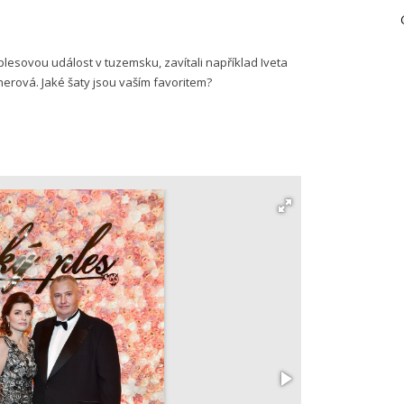
lesovou událost v tuzemsku, zavítali například Iveta
nerová. Jaké šaty jsou vaším favoritem?