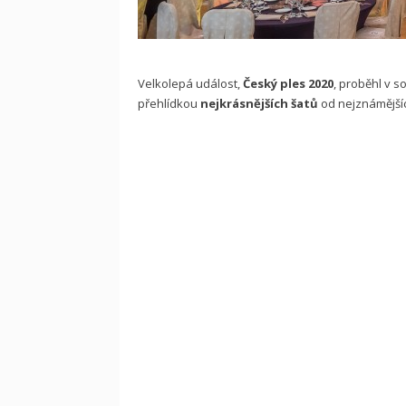
Velkolepá událost,
Český ples 2020
, proběhl v 
přehlídkou
nejkrásnějších šatů
od nejznámější