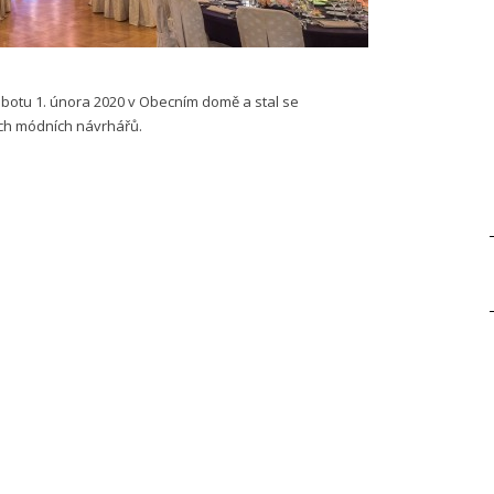
sobotu 1. února 2020 v Obecním domě a stal se
ch módních návrhářů.