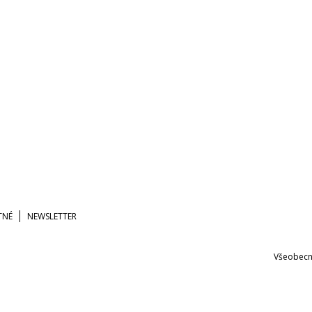
TNÉ
NEWSLETTER
Všeobecn