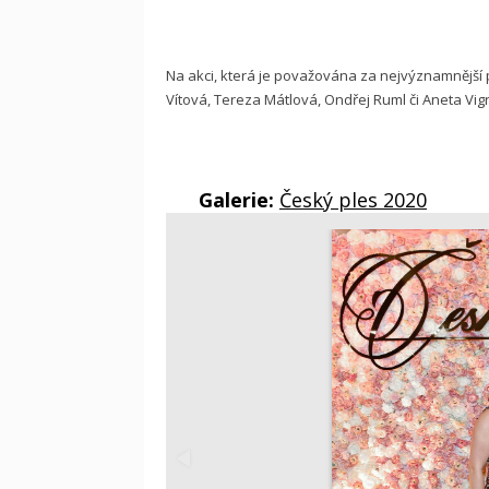
Na akci, která je považována za nejvýznamnější p
Vítová, Tereza Mátlová, Ondřej Ruml či Aneta Vig
Galerie:
Český ples 2020