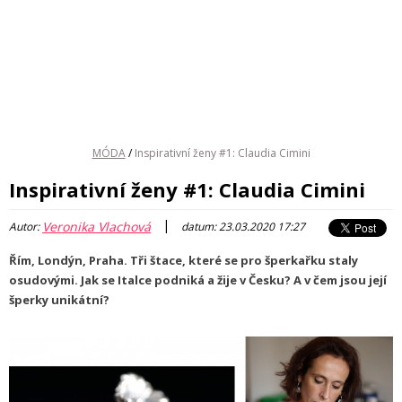
MÓDA
/
Inspirativní ženy #1: Claudia Cimini
Inspirativní ženy #1: Claudia Cimini
|
Veronika Vlachová
Autor:
datum: 23.03.2020 17:27
Řím, Londýn, Praha. Tři štace, které se pro šperkařku staly
osudovými. Jak se Italce podniká a žije v Česku? A v čem jsou její
šperky unikátní?