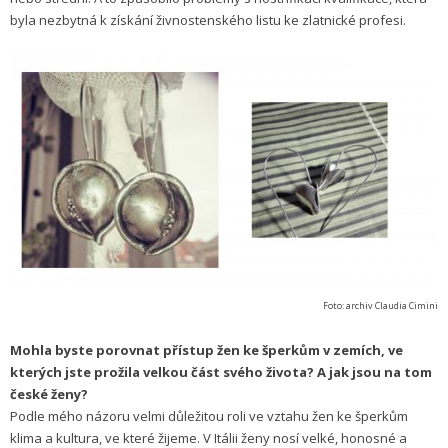
byla nezbytná k získání živnostenského listu ke zlatnické profesi.
Foto: archiv Claudia Cimini
Mohla byste porovnat přístup žen ke šperkům v zemích, ve
kterých jste prožila velkou část svého života? A jak jsou na tom
české ženy?
Podle mého názoru velmi důležitou roli ve vztahu žen ke šperkům
klima a kultura, ve které žijeme. V Itálii ženy nosí velké, honosné a