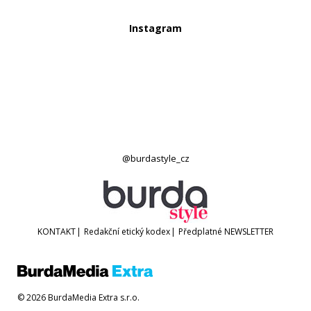
Instagram
@burdastyle_cz
KONTAKT
|
Redakční etický kodex
|
Předplatné
NEWSLETTER
© 2026 BurdaMedia Extra s.r.o.