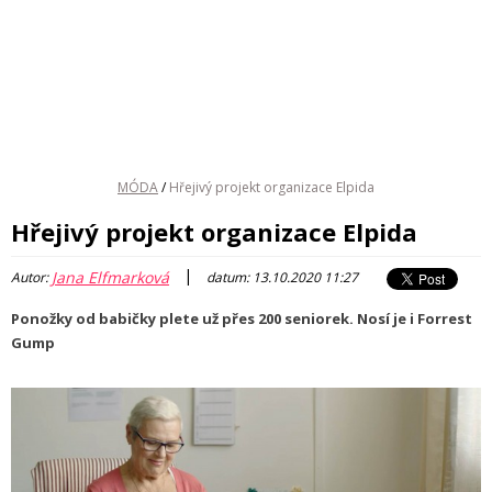
MÓDA
/
Hřejivý projekt organizace Elpida
Hřejivý projekt organizace Elpida
|
Jana Elfmarková
Autor:
datum: 13.10.2020 11:27
Ponožky od babičky plete už přes 200 seniorek. Nosí je i Forrest
Gump