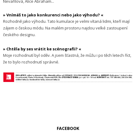
Nevařilová, Alice Abraham...
» Vnímáš to jako konkurenci nebo jako výhodu? «
Rozhodně jako výhodu. Tato kumulace je velmi vítaná lidmi, kteří mají
zájem o českou módu. Na malém prostoru najdou velké zastoupení
českého designu.
» Chtěla by ses vrátit ke scénografii? «
Moje rozhodnutí byl oděv. A jsem šťastná, že můžu i po těch letech říct,
že to bylo rozhodnutí správné.
FACEBOOK