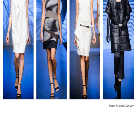
Foto: Marek Costey