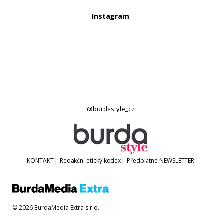
Instagram
@burdastyle_cz
KONTAKT
|
Redakční etický kodex
|
Předplatné
NEWSLETTER
© 2026 BurdaMedia Extra s.r.o.