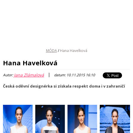
MÓDA
/
Hana Havelková
Hana Havelková
|
Jana Zlámalová
Autor:
datum: 10.11.2015 16:10
Česká oděvní designérka si získala respekt doma i v zahraničí