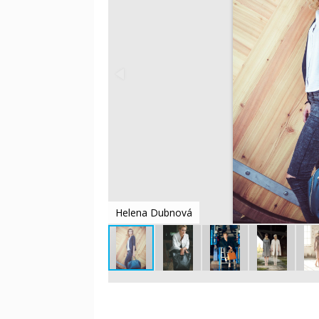
Helena Dubnová