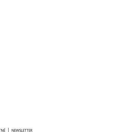
TNÉ
NEWSLETTER