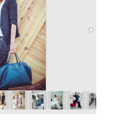
Helena Dubnov