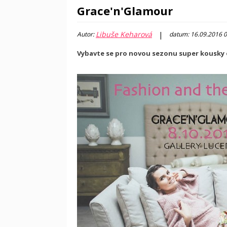
Grace'n'Glamour
Libuše Keharová
|
Autor:
datum: 16.09.2016 
Vybavte se pro novou sezonu super kousky 