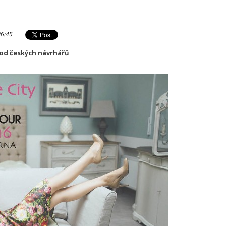
06:45
od českých návrhářů