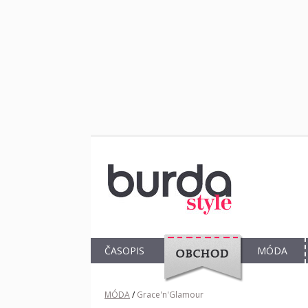
ČASOPIS
MÓDA
OBCHOD
MÓDA
/
Grace'n'Glamour