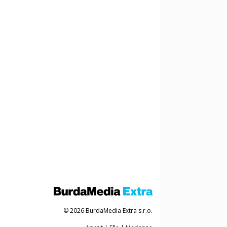
© 2026 BurdaMedia Extra s.r.o.