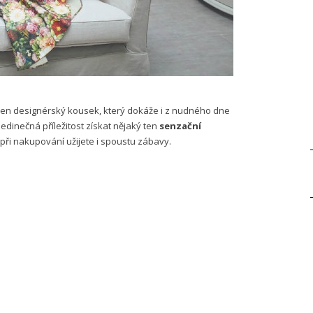
eden designérský kousek, který dokáže i z nudného dne
dinečná příležitost získat nějaký ten
senzační
 při nakupování užijete i spoustu zábavy.