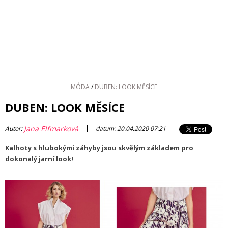
MÓDA
/
DUBEN: LOOK MĚSÍCE
DUBEN: LOOK MĚSÍCE
|
Jana Elfmarková
Autor:
datum: 20.04.2020 07:21
Kalhoty s hlubokými záhyby jsou skvělým základem pro
dokonalý jarní look!