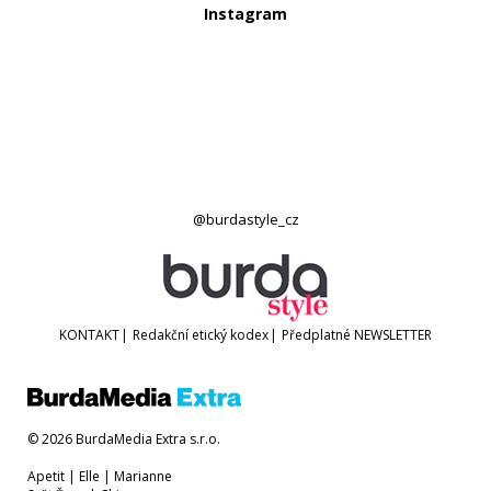
Instagram
@burdastyle_cz
KONTAKT
|
Redakční etický kodex
|
Předplatné
NEWSLETTER
© 2026 BurdaMedia Extra s.r.o.
Apetit
|
Elle
|
Marianne