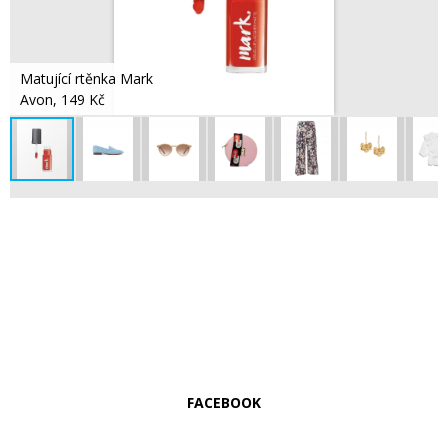
Matující rtěnka Mark
Avon, 149 Kč
FACEBOOK