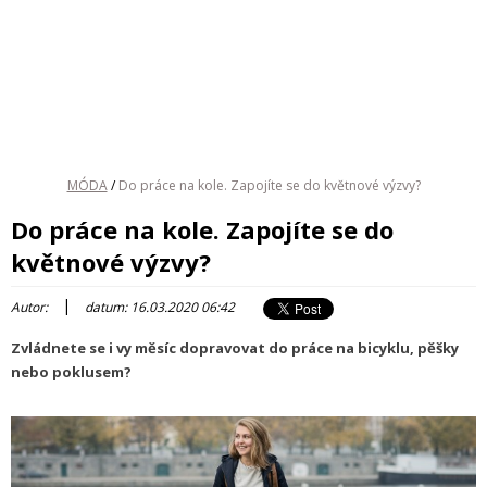
MÓDA
/
Do práce na kole. Zapojíte se do květnové výzvy?
Do práce na kole. Zapojíte se do
květnové výzvy?
|
Autor:
datum: 16.03.2020 06:42
Zvládnete se i vy měsíc dopravovat do práce na bicyklu, pěšky
nebo poklusem?