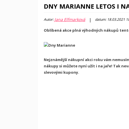
DNY MARIANNE LETOS I NA
Jana Elfmarková
|
Autor:
datum: 18.03.2021 1
Oblíbená akce plná výhodných nákupů tento
Nejznámější nákupní akci roku vám nemusím
nákupy si můžete nyní užít i na jaře! Tak n
slevovými kupony.