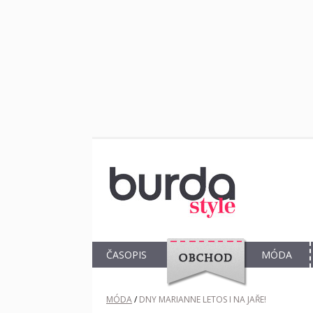
ČASOPIS
MÓDA
OBCHOD
MÓDA
/
DNY MARIANNE LETOS I NA JAŘE!