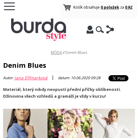
Košík obsahuje
0 položek
za
0 Kč
MÓDA
/
Denim Blues
Denim Blues
|
Jana Elfmarková
Autor:
datum: 10.06.2020 09:28
Materiál, který nikdy neopustí přední příčky oblíbenosti.
Džínovina všech vzhledů a gramáží je vždy v kurzu!