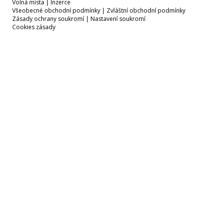
Volná místa
|
Inzerce
Všeobecné obchodní podmínky
|
Zvláštní obchodní podmínky
Zásady ochrany soukromí
|
Nastavení soukromí
Cookies zásady