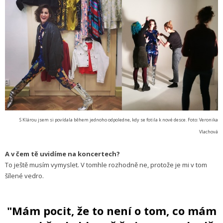
S Klárou jsem si povídala během jednoho odpoledne, kdy se fotila k nové desce. Foto: Veronika
Vlachová
A v čem tě uvidíme na koncertech?
To ještě musím vymyslet. V tomhle rozhodně ne, protože je mi v tom
šílené vedro.
"Mám pocit, že to není o tom, co mám