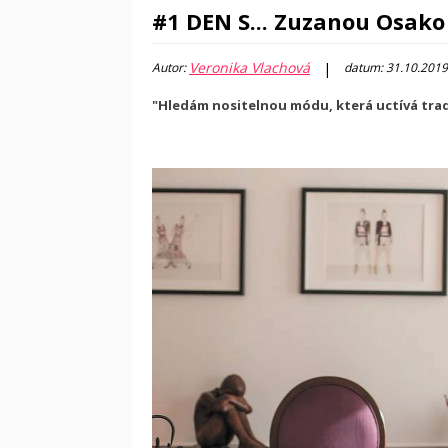
#1 DEN S... Zuzanou Osako
Veronika Vlachová
|
Autor:
datum: 31.10.2019
"Hledám nositelnou módu, která uctívá tradi