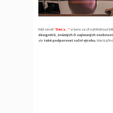
Náš seriál
"
Den s..."
si bere za cíl nahlédnout 
designérů, známých či zajímavých osobnost
ale
také podporovat ruční výrobu
, která přin