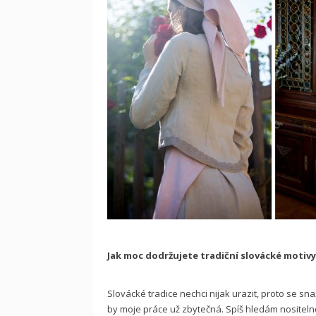
Jak moc dodržujete tradiční slovácké motivy
Slovácké tradice nechci nijak urazit, proto se snaž
by moje práce už zbytečná. Spíš hledám nositelnou