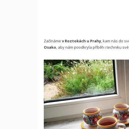
Začínáme
v Roztokách u Prahy
, kam nás do sv
Osako
, aby nám poodkryla příběh i techniku své