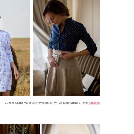
Zuzana Osako má kousky z vlastní dílny i ve svém šatníku. Foto:
@tradice