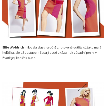
Elfie Woldrich
milovala vlastnoručně zhotovené outfity už jako malá
holčička, ale až postupem času jí osud ukázal, jak zásadní pro ni v
životě její koníček bude.