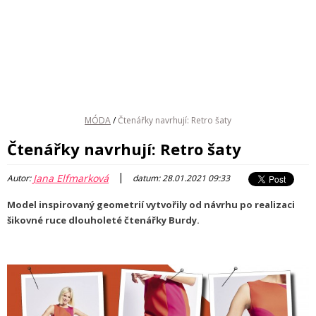
MÓDA
/
Čtenářky navrhují: Retro šaty
Čtenářky navrhují: Retro šaty
|
Jana Elfmarková
Autor:
datum: 28.01.2021 09:33
Model inspirovaný geometrií vytvořily od návrhu po realizaci
šikovné ruce dlouholeté čtenářky Burdy.